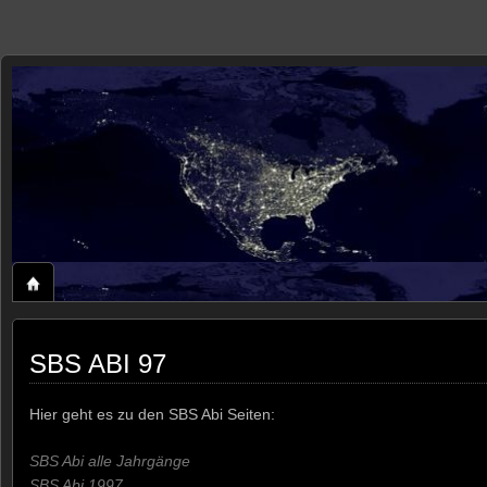
zaxxon
ROLAND'S HOME ON THE WEB
SBS ABI 97
Hier geht es zu den SBS Abi Seiten:
SBS Abi alle Jahrgänge
SBS Abi 1997