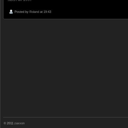
Posted by
Roland
at 19:43
© 2011
zaxxon